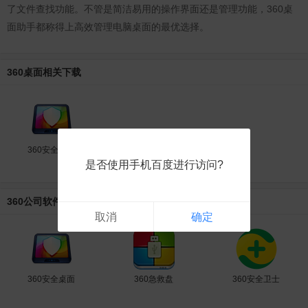
了文件查找功能。不管是简洁易用的操作界面还是管理功能，360桌
面助手都称得上高效管理电脑桌面的最优选择。
360桌面相关下载
360安全桌面
是否使用手机百度进行访问?
360公司软件
取消
确定
360安全桌面
360急救盘
360安全卫士