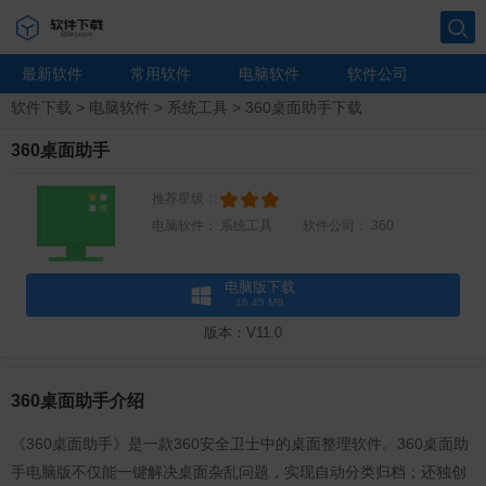
搜索
最新软件
常用软件
电脑软件
软件公司
软件下载
>
电脑软件
>
系统工具
>
360桌面助手下载
360桌面助手
推荐星级：
电脑软件：
系统工具
软件公司：
360
版本：V11.0
电脑版下载
16.45 MB
360桌面助手介绍
《360桌面助手》是一款360安全卫士中的桌面整理软件。360桌面助
手电脑版不仅能一键解决桌面杂乱问题，实现自动分类归档；还独创