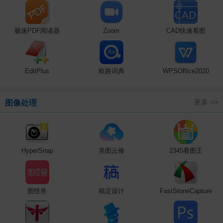
极速PDF阅读器
Zoom
CAD快速看图
EditPlus
欧路词典
WPSOffice2020
更多 >>
图像处理
HyperSnap
美图云修
2345看图王
图怪兽
稿定设计
FastStoneCapture