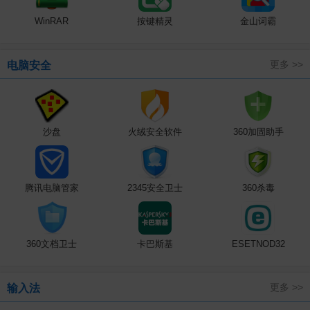
WinRAR
按键精灵
金山词霸
更多 >>
电脑安全
沙盘
火绒安全软件
360加固助手
腾讯电脑管家
2345安全卫士
360杀毒
360文档卫士
卡巴斯基
ESETNOD32
更多 >>
输入法