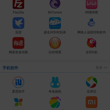
FileZilla
BitTorrent
哔哩哔哩
迅雷
盛名列车时刻表
网络人远程控制软件
网易有道词典
比特彗星
全民K歌
更多 >>
手机软件
爱思助手
奇兔刷机
应用宝