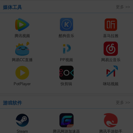
更多 >>
媒体工具
腾讯视频
酷狗音乐
喜马拉雅
网易CC直播
PP视频
网易云音乐
PotPlayer
快剪辑
咪咕视频
更多 >>
游戏软件
Steam
腾讯网游加速器
腾讯手游助手