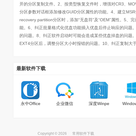
开的分区复制文件。2、按类型恢复文件时，增强对CR3、MO
分区参数对话框添加修改GUID分区属性的功能。4、建立MSR分区
recovery partition分区时，添加“无盘符”及“OEM”属性
能。6、纠正批量格式化优盘功能插入优盘后停止响应的问题。7
的问题。8、纠正软件启动时可能会造成某些优盘掉盘的问题。
EXT4分区后，调整分区大小时报错的问题。10、纠正复制大
最新软件下载
永中Office
企业微信
深度Winpe
Windo
Copyright © 2026
常用软件下载