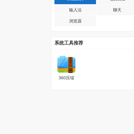
输入法
聊天
浏览器
系统工具推荐
360压缩