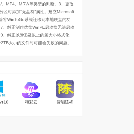
V、MP4、MRW等类型的判断。3、更改
时添加“无盘符”属性。建立Microsoft
。5、完善将WinToGo系统迁移到本地硬盘的功
、纠正制作优盘WinPE启动盘无法启动
9、纠正以8KB及以上的簇大小格式化
于2TB大小的文件时可能会失败的问题。
ws10
和彩云
智能陈桥