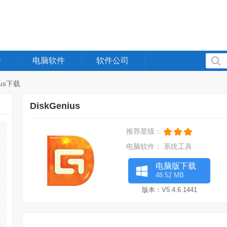
件
电脑软件
软件公司
ius下载
DiskGenius
推荐星级：
电脑软件：
系统工具
电脑版下载
48.52 MB
版本：V5.4.6.1441